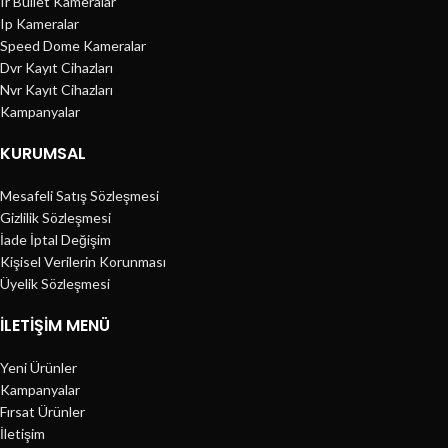
Ir Bullet Kameralar
Ip Kameralar
Speed Dome Kameralar
Dvr Kayıt Cihazları
Nvr Kayıt Cihazları
Kampanyalar
KURUMSAL
Mesafeli Satış Sözleşmesi
Gizlilik Sözleşmesi
İade İptal Değişim
Kişisel Verilerin Korunması
Üyelik Sözleşmesi
İLETIŞIM MENÜ
Yeni Ürünler
Kampanyalar
Fırsat Ürünler
İletişim