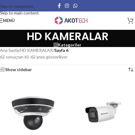
Skip to navigation
Skip to main content
MENÜ
HD KAMERALAR
Kategoriler
Ana Sayfa
/
HD KAMERALAR
/
Sayfa 6
62 sonuçtan 61-62 arası gösteriliyor
Show sidebar