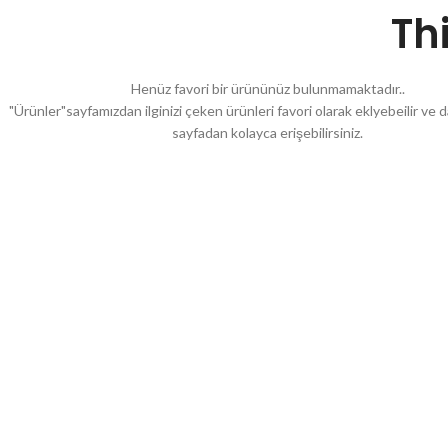
Th
Henüz favori bir ürününüz bulunmamaktadır..
"Ürünler"sayfamızdan ilginizi çeken ürünleri favori olarak eklyebeilir ve
sayfadan kolayca erişebilirsiniz.