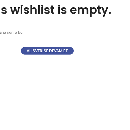
is wishlist is empty.
 daha sonra bu
ALIŞVERIŞE DEVAM ET