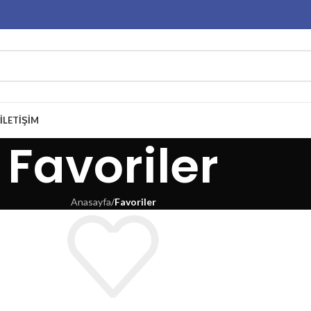
İLETIŞIM
Favoriler
Anasayfa
/
Favoriler