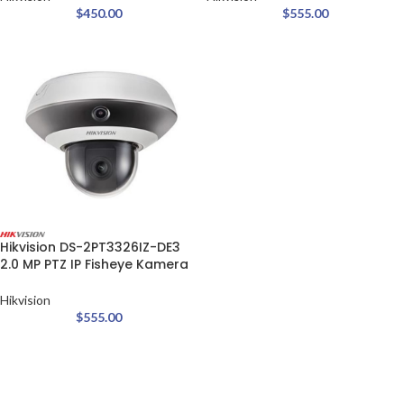
$
450.00
$
555.00
Hikvision DS-2PT3326IZ-DE3
2.0 MP PTZ IP Fisheye Kamera
Hikvision
$
555.00