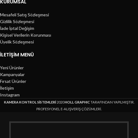
KURUMSAL
Mesafeli Satış Sözleşmesi
Gizlilik Sözleşmesi
İade İptal Değişim
Kişisel Verilerin Korunması
Üyelik Sözleşmesi
İLETIŞIM MENÜ
Yeni Ürünler
Kampanyalar
Fırsat Ürünler
İletişim
Instagram
KAMERA KONTROL SİSTEMLERİ
2020
HOLL GRAPHIC
TARAFINDAN YAPILMIŞTIR.
PROFESYONEL E-ALIŞVERİŞ ÇÖZÜMLERİ.