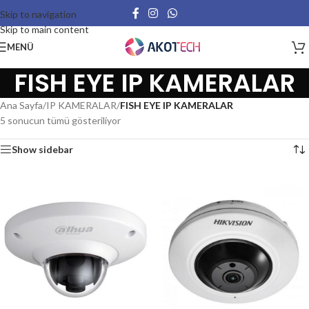
Skip to navigation
Skip to main content
MENÜ
FISH EYE IP KAMERALAR
Ana Sayfa
/
IP KAMERALAR
/
FISH EYE IP KAMERALAR
5 sonucun tümü gösteriliyor
Show sidebar