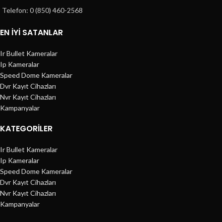
Telefon: 0 (850) 460-2568
EN İYİ SATANLAR
Ir Bullet Kameralar
Ip Kameralar
Speed Dome Kameralar
Dvr Kayıt Cihazları
Nvr Kayıt Cihazları
Kampanyalar
KATEGORILER
Ir Bullet Kameralar
Ip Kameralar
Speed Dome Kameralar
Dvr Kayıt Cihazları
Nvr Kayıt Cihazları
Kampanyalar