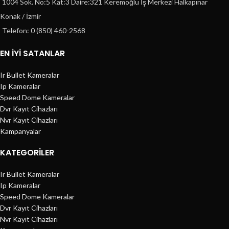
1004 Sok. No:5 Kat:3 Daire:321 Keremoğlu İş Merkezi Halkapınar
Konak / İzmir
Telefon: 0 (850) 460-2568
EN İYİ SATANLAR
Ir Bullet Kameralar
Ip Kameralar
Speed Dome Kameralar
Dvr Kayıt Cihazları
Nvr Kayıt Cihazları
Kampanyalar
KATEGORILER
Ir Bullet Kameralar
Ip Kameralar
Speed Dome Kameralar
Dvr Kayıt Cihazları
Nvr Kayıt Cihazları