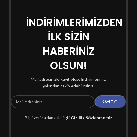
İNDİRİMLERİMİZDEN
İLK SİZİN
HABERİNİZ
OLSUN!
Mail adresinizle kayıt olup. İndirimlerimizi
yakından takip edebilirsiniz.
Bilgi veri saklama ile ilgili
Gizlilik Sözleşmemiz