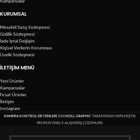
Kampanyalar
KURUMSAL
Mesafeli Satış Sözleşmesi
Gizlilik Sözleşmesi
İade İptal Değişim
Kişisel Verilerin Korunması
Üyelik Sözleşmesi
İLETIŞIM MENÜ
Yeni Ürünler
Kampanyalar
Fırsat Ürünler
İletişim
Instagram
KAMERA KONTROL SİSTEMLERİ
2020
HOLL GRAPHIC
TARAFINDAN YAPILMIŞTIR.
PROFESYONEL E-ALIŞVERİŞ ÇÖZÜMLERİ.