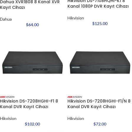
Hikvision DS-7108HQHI-K1 8
Dahua XVR1B08 8 Kanal XVR
Kanal 1080P DVR Kayıt Cihazı
Kayıt Cihazı
Hikvision
Dahua
$
125.00
$
64.00
Hikvision DS-7208HGHI-F1 8
Hikvision DS-7208HGHI-F1/N 8
Kanal DVR Kayıt Cihazı
Kanal DVR Kayıt Cihazı
Hikvision
Hikvision
$
102.00
$
72.00