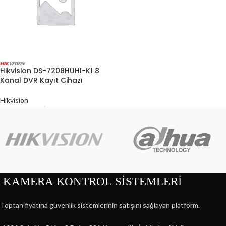
Hikvision DS-7208HUHI-K1 8
Kanal DVR Kayıt Cihazı
Hikvision
$
227.00
Toptan fiyatına güvenlik sistemlerinin satışını sağlayan platform.