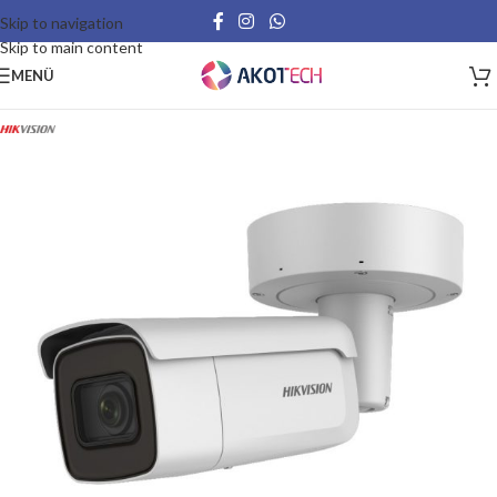
Skip to navigation
Skip to main content
MENÜ