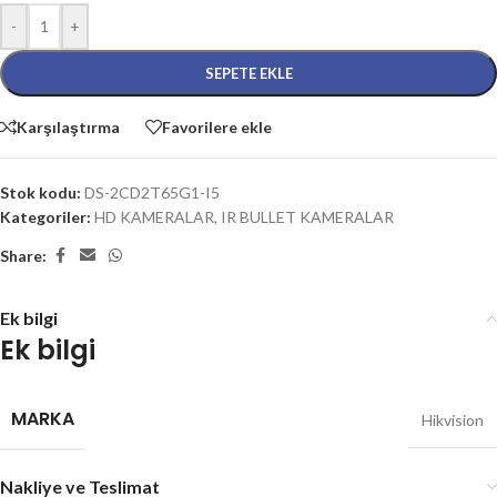
-
+
SEPETE EKLE
Karşılaştırma
Favorilere ekle
Stok kodu:
DS-2CD2T65G1-I5
Kategoriler:
HD KAMERALAR
,
IR BULLET KAMERALAR
Share:
Ek bilgi
Ek bilgi
MARKA
Hikvision
Nakliye ve Teslimat