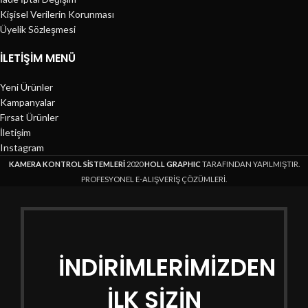
Kişisel Verilerin Korunması
Üyelik Sözleşmesi
İLETIŞIM MENÜ
Yeni Ürünler
Kampanyalar
Fırsat Ürünler
İletişim
Instagram
KAMERA KONTROL SİSTEMLERİ
2020
HOLL GRAPHIC
TARAFINDAN YAPILMIŞTIR.
PROFESYONEL E-ALIŞVERİŞ ÇÖZÜMLERİ.
İNDİRİMLERİMİZDEN
İLK SİZİN