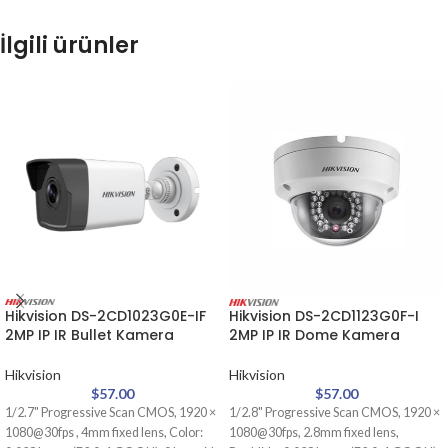
İlgili ürünler
Hikvision DS-2CD1023G0E-IF
Hikvision DS-2CD1123G0F-I
2MP IP IR Bullet Kamera
2MP IP IR Dome Kamera
Hikvision
Hikvision
$
57.00
$
57.00
1/2.7" Progressive Scan CMOS, 1920 ×
1/2.8" Progressive Scan CMOS, 1920 ×
1080@30fps , 4mm fixed lens, Color:
1080@30fps, 2.8mm fixed lens,