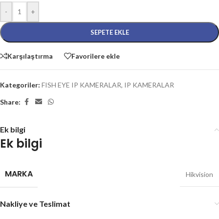
-
+
SEPETE EKLE
Karşılaştırma
Favorilere ekle
Kategoriler:
FISH EYE IP KAMERALAR
,
IP KAMERALAR
Share:
Ek bilgi
Ek bilgi
MARKA
Hikvision
Nakliye ve Teslimat