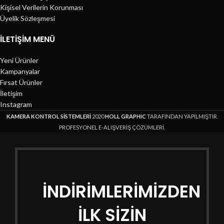
Kişisel Verilerin Korunması
Üyelik Sözleşmesi
İLETIŞIM MENÜ
Yeni Ürünler
Kampanyalar
Fırsat Ürünler
İletişim
Instagram
KAMERA KONTROL SİSTEMLERİ
2020
HOLL GRAPHIC
TARAFINDAN YAPILMIŞTIR.
PROFESYONEL E-ALIŞVERİŞ ÇÖZÜMLERİ.
İNDİRİMLERİMİZDEN
İLK SİZİN