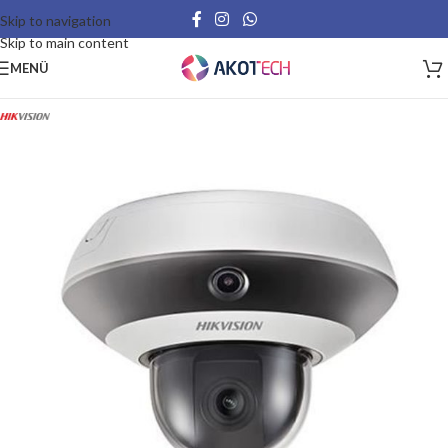
Skip to navigation
Skip to main content
MENÜ